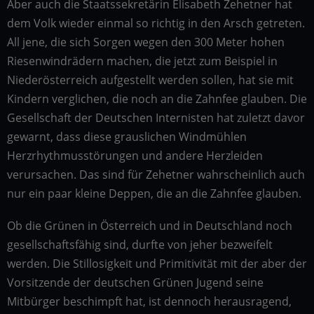
Aber auch die Staatssekretärin Elisabeth Zehetner hat
dem Volk wieder einmal so richtig in den Arsch getreten.
All jene, die sich Sorgen wegen den 300 Meter hohen
Riesenwindrädern machen, die jetzt zum Beispiel in
Niederösterreich aufgestellt werden sollen, hat sie mit
Kindern verglichen, die noch an die Zahnfee glauben. Die
Gesellschaft der Deutschen Internisten hat zuletzt davor
gewarnt, dass diese grauslichen Windmühlen
Herzrhythmusstörungen und andere Herzleiden
verursachen. Das sind für Zehetner wahrscheinlich auch
nur ein paar kleine Deppen, die an die Zahnfee glauben.
Ob die Grünen in Österreich und in Deutschland noch
gesellschaftsfähig sind, durfte von jeher bezweifelt
werden. Die Stillosigkeit und Primitivität mit der aber der
Vorsitzende der deutschen Grünen Jugend seine
Mitbürger beschimpft hat, ist dennoch herausragend,