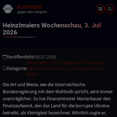
Direkt
KOPFÜBER
zum
gegen den zeitgeist
Inhalt
Heinzlmaiers Wochenschau, 3. Juli
2026
Veröffentlicht:
08.07.2026
Windräder, Terror gegen AfD-Parteitag,
Kategorie:
Lebensmittel-Chaos, Grüne Jugend, Elon
Musk
Die Art und Weise, wie die österreichische
Bundesregierung mit dem Wahlvolk spricht, wird immer
unerträglicher. So hat Finanzminister Marterbauer den
Finanzaufwand, den das Land für die korrupte Ukraine
betreibt, als Kleinigkeit bezeichnet. Wörtlich sagte er,