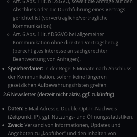
Art. 6 Abs. 1 lit. b DSGVO, soweit die Anfrage auf den
Abschluss oder die Durchführung eines Vertrags
gerichtet ist (vorvertragliche/vertragliche
Kommunikation),
Art. 6 Abs. 1 lit. f DSGVO bei allgemeiner
Kommunikation ohne direkten Vertragsbezug
(berechtigtes Interesse an sachgerechter
Beantwortung von Anfragen).
Speicherdauer:
In der Regel 6 Monate nach Abschluss
der Kommunikation, sofern keine längeren
gesetzlichen Aufbewahrungsfristen greifen.
2.6 Newsletter (derzeit nicht aktiv, ggf. zukünftig)
Daten:
E-Mail-Adresse, Double-Opt-In-Nachweis
(Zeitpunkt, IP), ggf. Nutzungs- und Öffnungsstatistiken.
Zweck:
Versand von Informationen, Updates und
Angeboten zu „kopfüber“ und den Inhalten von