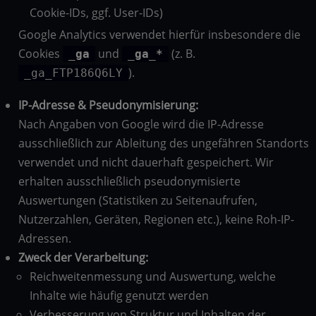
Cookie-IDs, ggf. User-IDs)
Google Analytics verwendet hierfür insbesondere die
Cookies
und
(z. B.
_ga
_ga_*
).
_ga_FTP186Q6LY
IP-Adresse & Pseudonymisierung:
Nach Angaben von Google wird die IP-Adresse
ausschließlich zur Ableitung des ungefähren Standorts
verwendet und nicht dauerhaft gespeichert. Wir
erhalten ausschließlich pseudonymisierte
Auswertungen (Statistiken zu Seitenaufrufen,
Nutzerzahlen, Geräten, Regionen etc.), keine Roh-IP-
Adressen.
Zweck der Verarbeitung:
Reichweitenmessung und Auswertung, welche
Inhalte wie häufig genutzt werden
Verbesserung von Struktur und Inhalten der