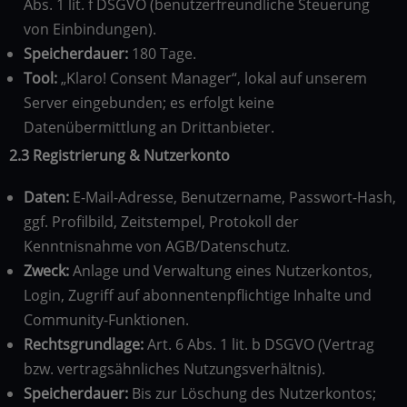
Abs. 1 lit. f DSGVO (benutzerfreundliche Steuerung
von Einbindungen).
Speicherdauer:
180 Tage.
Tool:
„Klaro! Consent Manager“, lokal auf unserem
Server eingebunden; es erfolgt keine
Datenübermittlung an Drittanbieter.
2.3 Registrierung & Nutzerkonto
Daten:
E-Mail-Adresse, Benutzername, Passwort-Hash,
ggf. Profilbild, Zeitstempel, Protokoll der
Kenntnisnahme von AGB/Datenschutz.
Zweck:
Anlage und Verwaltung eines Nutzerkontos,
Login, Zugriff auf abonnentenpflichtige Inhalte und
Community-Funktionen.
Rechtsgrundlage:
Art. 6 Abs. 1 lit. b DSGVO (Vertrag
bzw. vertragsähnliches Nutzungsverhältnis).
Speicherdauer:
Bis zur Löschung des Nutzerkontos;