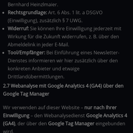
Bernhard Heinzlmaier.
Rechtsgrundlage:
Art. 6 Abs. 1 lit. a DSGVO
(Einwilligung), zusätzlich § 7 UWG.
Widerruf:
Sie können Ihre Einwilligung jederzeit mit
Wirkung für die Zukunft widerrufen, z. B. über den
Abmeldelink in jeder E-Mail.
Tool/Empfänger:
Bei Einführung eines Newsletter-
Dienstes informieren wir hier zusätzlich über den
konkreten Anbieter und etwaige
Drittlandübermittlungen.
2.7 Webanalyse mit Google Analytics 4 (GA4) über den
Google Tag Manager
Wir verwenden auf dieser Website –
nur nach Ihrer
Einwilligung
– den Webanalysedienst
Google Analytics 4
(GA4)
, der über den
Google Tag Manager
eingebunden
wird.