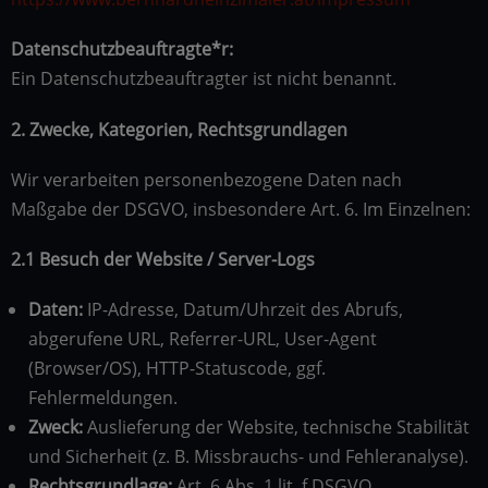
Datenschutzbeauftragte*r:
Ein Datenschutzbeauftragter ist nicht benannt.
2. Zwecke, Kategorien, Rechtsgrundlagen
Wir verarbeiten personenbezogene Daten nach
Maßgabe der DSGVO, insbesondere Art. 6. Im Einzelnen:
2.1 Besuch der Website / Server-Logs
Daten:
IP-Adresse, Datum/Uhrzeit des Abrufs,
abgerufene URL, Referrer-URL, User-Agent
(Browser/OS), HTTP-Statuscode, ggf.
Fehlermeldungen.
Zweck:
Auslieferung der Website, technische Stabilität
und Sicherheit (z. B. Missbrauchs- und Fehleranalyse).
Rechtsgrundlage:
Art. 6 Abs. 1 lit. f DSGVO