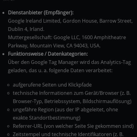
Dienstanbieter (Empfänger):
Google Ireland Limited, Gordon House, Barrow Street,
Dublin 4, Irland.
Muttergesellschaft: Google LLC, 1600 Amphitheatre
Parkway, Mountain View, CA 94043, USA.
Funktionsweise / Datenkategorien:
Über den Google Tag Manager wird das Analytics-Tag
geladen, das u. a. folgende Daten verarbeitet:
aufgerufene Seiten und Klickpfade
technische Informationen zum Gerät/Browser (z. B.
Browser-Typ, Betriebssystem, Bildschirmauflösung)
ungefähre Region (aus der IP abgeleitet, ohne
exakte Standortbestimmung)
Referrer-URL (von welcher Seite Sie gekommen sind)
Zeitstempel und technische Identifikatoren (z. B.