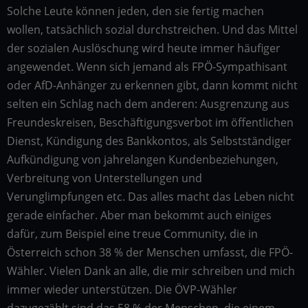
Solche Leute können jeden, den sie fertig machen
wollen, tatsächlich sozial durchstreichen. Und das Mittel
der sozialen Auslöschung wird heute immer häufiger
angewendet. Wenn sich jemand als FPÖ-Sympathisant
oder AfD-Anhänger zu erkennen gibt, dann kommt nicht
selten ein Schlag nach dem anderen: Ausgrenzung aus
Freundeskreisen, Beschäftigungsverbot im öffentlichen
Dienst, Kündigung des Bankkontos, als Selbstständiger
Aufkündigung von jahrelangen Kundenbeziehungen,
Verbreitung von Unterstellungen und
Verunglimpfungen etc. Das alles macht das Leben nicht
gerade einfacher. Aber man bekommt auch einiges
dafür, zum Beispiel eine treue Community, die in
Österreich schon 38 % der Menschen umfasst, die FPÖ-
Wähler. Vielen Dank an alle, die mir schreiben und mich
immer wieder unterstützen. Die ÖVP-Wähler
dazugezählt sind das 58 % der Menschen, die einem