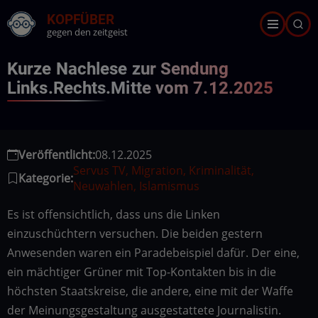
Direkt
KOPFÜBER
zum
gegen den zeitgeist
Inhalt
Kurze Nachlese zur Sendung
Links.Rechts.Mitte vom 7.12.2025
Veröffentlicht:
08.12.2025
Servus TV, Migration, Kriminalität,
Kategorie:
Neuwahlen, Islamismus
Es ist offensichtlich, dass uns die Linken
einzuschüchtern versuchen. Die beiden gestern
Anwesenden waren ein Paradebeispiel dafür. Der eine,
ein mächtiger Grüner mit Top-Kontakten bis in die
höchsten Staatskreise, die andere, eine mit der Waffe
der Meinungsgestaltung ausgestattete Journalistin.