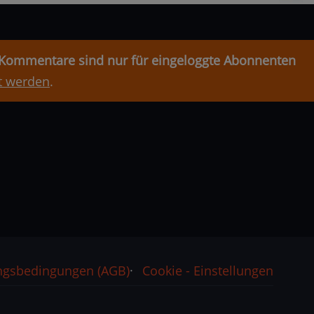
e Kommentare sind nur für eingeloggte Abonnenten
t werden
.
ngsbedingungen (AGB)
Cookie - Einstellungen