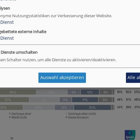
lysen
nyme Nutzungsstatistiken zur Verbesserung dieser Website.
Dienst
gebettete externe Inhalte
Dienst
e Dienste umschalten
sen Schalter nutzen, um alle Dienste zu aktivieren/deaktivieren.
Auswahl akzeptieren
Alle 