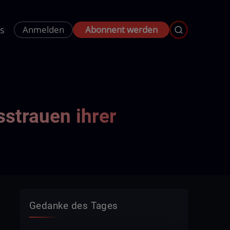
s
Anmelden
Abonnent werden
sstrauen ihrer
Gedanke des Tages