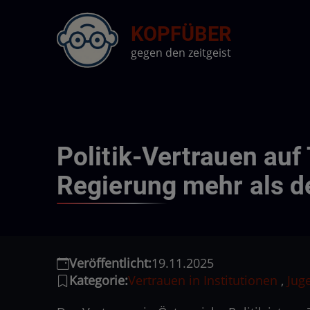
Direkt
KOPFÜBER
zum
Inhalt
gegen den zeitgeist
Politik-Vertrauen auf
Regierung mehr als 
Veröffentlicht:
19.11.2025
Kategorie:
Vertrauen in Institutionen
,
Jug