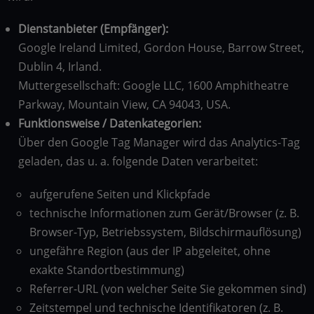
Dienstanbieter (Empfänger):
Google Ireland Limited, Gordon House, Barrow Street,
Dublin 4, Irland.
Muttergesellschaft: Google LLC, 1600 Amphitheatre
Parkway, Mountain View, CA 94043, USA.
Funktionsweise / Datenkategorien:
Über den Google Tag Manager wird das Analytics-Tag
geladen, das u. a. folgende Daten verarbeitet:
aufgerufene Seiten und Klickpfade
technische Informationen zum Gerät/Browser (z. B.
Browser-Typ, Betriebssystem, Bildschirmauflösung)
ungefähre Region (aus der IP abgeleitet, ohne
exakte Standortbestimmung)
Referrer-URL (von welcher Seite Sie gekommen sind)
Zeitstempel und technische Identifikatoren (z. B.