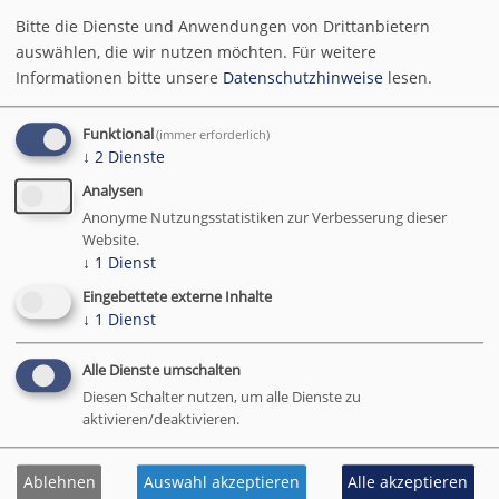
Drittlandsübermittlung.
Bitte die Dienste und Anwendungen von Drittanbietern
auswählen, die wir nutzen möchten.
Für weitere
2.8 Eingebettete Inhalte (YouTube)
Informationen bitte unsere
Datenschutzhinweise
lesen.
Wir binden auf einigen Seiten Videos der Plattform
Funktional
(immer erforderlich)
YouTube
ein.
↓
2
Dienste
Anbieter / Empfänger:
Analysen
Anonyme Nutzungsstatistiken zur Verbesserung dieser
Google Ireland Limited (siehe oben),
Website.
Muttergesellschaft Google LLC, USA.
↓
1
Dienst
Funktionsweise:
Eingebettete externe Inhalte
Die Einbindung erfolgt grundsätzlich
zweistufig
über
↓
1
Dienst
den Klaro! Consent Manager:
Alle Dienste umschalten
Zunächst wird nur ein Platzhalter oder eine
Diesen Schalter nutzen, um alle Dienste zu
Vorschaugrafik angezeigt, ohne dass eine
aktivieren/deaktivieren.
Verbindung zu YouTube hergestellt wird.
Erst wenn Sie in Klaro den Dienst „YouTube“
Ablehnen
Auswahl akzeptieren
Alle akzeptieren
freigeben, wird der eigentliche Video-Player geladen