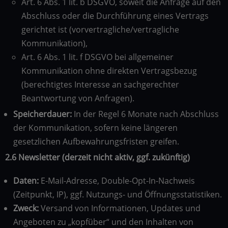
Art. 6 Abs. 1 lit. b DSGVO, soweit die Anfrage auf den
Abschluss oder die Durchführung eines Vertrags
gerichtet ist (vorvertragliche/vertragliche
Kommunikation),
Art. 6 Abs. 1 lit. f DSGVO bei allgemeiner
Kommunikation ohne direkten Vertragsbezug
(berechtigtes Interesse an sachgerechter
Beantwortung von Anfragen).
Speicherdauer:
In der Regel 6 Monate nach Abschluss
der Kommunikation, sofern keine längeren
gesetzlichen Aufbewahrungsfristen greifen.
2.6 Newsletter (derzeit nicht aktiv, ggf. zukünftig)
Daten:
E-Mail-Adresse, Double-Opt-In-Nachweis
(Zeitpunkt, IP), ggf. Nutzungs- und Öffnungsstatistiken.
Zweck:
Versand von Informationen, Updates und
Angeboten zu „kopfüber“ und den Inhalten von