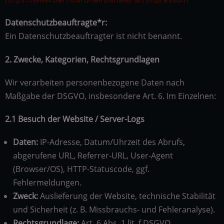
Datenschutzbeauftragte*r:
Ein Datenschutzbeauftragter ist nicht benannt.
2. Zwecke, Kategorien, Rechtsgrundlagen
Wir verarbeiten personenbezogene Daten nach
Maßgabe der DSGVO, insbesondere Art. 6. Im Einzelnen:
2.1 Besuch der Website / Server-Logs
Daten:
IP-Adresse, Datum/Uhrzeit des Abrufs,
abgerufene URL, Referrer-URL, User-Agent
(Browser/OS), HTTP-Statuscode, ggf.
Fehlermeldungen.
Zweck:
Auslieferung der Website, technische Stabilität
und Sicherheit (z. B. Missbrauchs- und Fehleranalyse).
Rechtsgrundlage:
Art. 6 Abs. 1 lit. f DSGVO