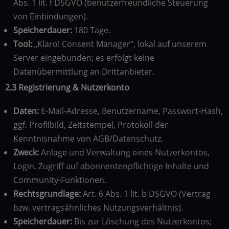
Abs. 1 lit. f DSGVO (benutzerfreundliche Steuerung
von Einbindungen).
Speicherdauer:
180 Tage.
Tool:
„Klaro! Consent Manager“, lokal auf unserem
Server eingebunden; es erfolgt keine
Datenübermittlung an Drittanbieter.
2.3 Registrierung & Nutzerkonto
Daten:
E-Mail-Adresse, Benutzername, Passwort-Hash,
ggf. Profilbild, Zeitstempel, Protokoll der
Kenntnisnahme von AGB/Datenschutz.
Zweck:
Anlage und Verwaltung eines Nutzerkontos,
Login, Zugriff auf abonnentenpflichtige Inhalte und
Community-Funktionen.
Rechtsgrundlage:
Art. 6 Abs. 1 lit. b DSGVO (Vertrag
bzw. vertragsähnliches Nutzungsverhältnis).
Speicherdauer:
Bis zur Löschung des Nutzerkontos;