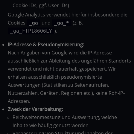
Cookie-IDs, ggf. User-IDs)
Google Analytics verwendet hierfür insbesondere die
Cookies
und
(z. B.
_ga
_ga_*
).
_ga_FTP186Q6LY
IP-Adresse & Pseudonymisierung:
Nach Angaben von Google wird die IP-Adresse
ausschließlich zur Ableitung des ungefähren Standorts
verwendet und nicht dauerhaft gespeichert. Wir
erhalten ausschließlich pseudonymisierte
Auswertungen (Statistiken zu Seitenaufrufen,
Nutzerzahlen, Geräten, Regionen etc.), keine Roh-IP-
Adressen.
Zweck der Verarbeitung:
Reichweitenmessung und Auswertung, welche
Inhalte wie häufig genutzt werden
Verbesserung von Struktur und Inhalten der