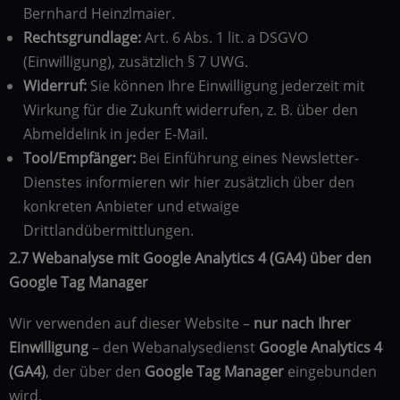
Bernhard Heinzlmaier.
Rechtsgrundlage:
Art. 6 Abs. 1 lit. a DSGVO
(Einwilligung), zusätzlich § 7 UWG.
Widerruf:
Sie können Ihre Einwilligung jederzeit mit
Wirkung für die Zukunft widerrufen, z. B. über den
Abmeldelink in jeder E-Mail.
Tool/Empfänger:
Bei Einführung eines Newsletter-
Dienstes informieren wir hier zusätzlich über den
konkreten Anbieter und etwaige
Drittlandübermittlungen.
2.7 Webanalyse mit Google Analytics 4 (GA4) über den
Google Tag Manager
Wir verwenden auf dieser Website –
nur nach Ihrer
Einwilligung
– den Webanalysedienst
Google Analytics 4
(GA4)
, der über den
Google Tag Manager
eingebunden
wird.