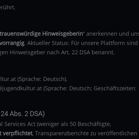
rührt.
rtrauenswürdige Hinweisgeberin
“ anerkennen und un
vorrangig
. Aktueller Status: Für unsere Plattform sind
gen Hinweisgeber nach Art. 22 DSA benannt.
ur.at (Sprache: Deutsch).
ugendkultur.at (Sprache: Deutsch; Geschäftszeiten:
 24 Abs. 2 DSA)
 Services Act (weniger als 50 Beschäftigte,
t verpflichtet
, Transparenzberichte zu veröffentlichen