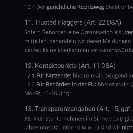
10.4 Der
gerichtliche Rechtsweg
bleibt unbe
11. Trusted Flaggers (Art. 22 DSA)
Sofern Behörden eine Organisation als „
ve
mitteilen, behandeln wir deren Meldungen
derzeit keine anerkannten vertrauenswürdi
12. Kontaktpunkte (Art. 11 DSA)
12.1
Für Nutzende:
bheinzlmaier@jugendkult
12.2
Für Behörden in der EU:
bheinzlmaier@j
Mo–Fr, 10–16 Uhr)
13. Transparenzangaben (Art. 15, ggf.
Als Kleinstunternehmen im Sinne des Digital
Jahresumsatz unter 10 Mio. €) sind wir
nich