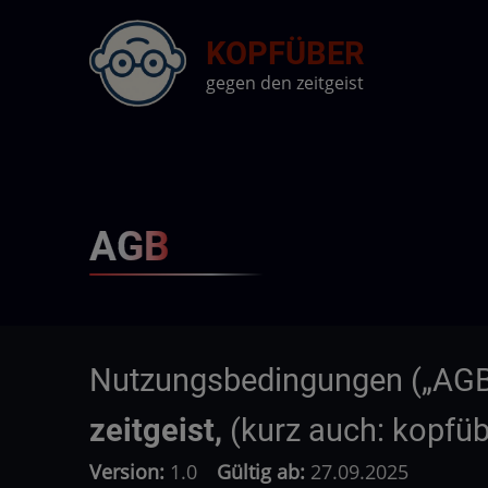
Direkt
KOPFÜBER
zum
Inhalt
gegen den zeitgeist
AGB
Nutzungsbedingungen („AGB
zeitgeist,
(kurz auch: kopfüb
Version:
1.0
Gültig ab:
27.09.2025