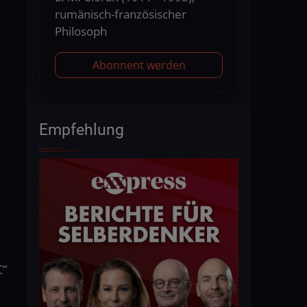
rumänisch-französischer
Philosoph
Abonnent werden
Empfehlung
C“