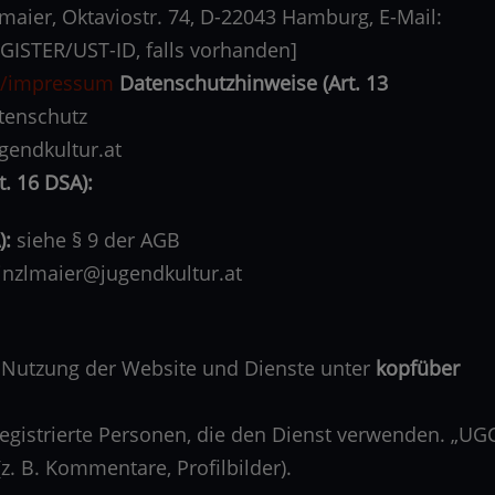
aier, Oktaviostr. 74, D-22043 Hamburg, E-Mail:
ISTER/UST-ID, falls vorhanden]
at/impressum
Datenschutzhinweise (Art. 13
tenschutz
endkultur.at
t. 16 DSA):
):
siehe § 9 der AGB
nzlmaier@jugendkultur.at
 Nutzung der Website und Dienste unter
kopfüber
 registrierte Personen, die den Dienst verwenden. „UG
z. B. Kommentare, Profilbilder).