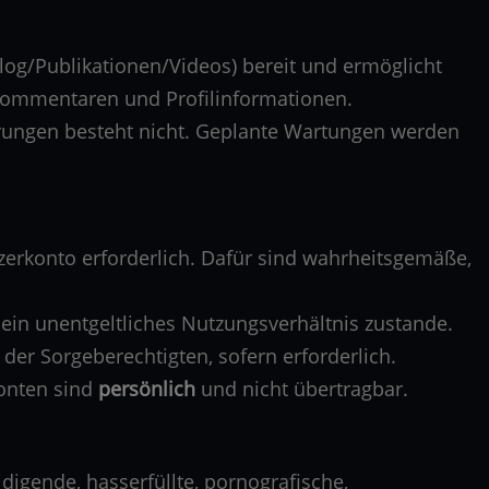
(Blog/Publikationen/Videos) bereit und ermöglicht
 Kommentaren und Profilinformationen.
erungen besteht nicht. Geplante Wartungen werden
zerkonto erforderlich. Dafür sind wahrheitsgemäße,
ein unentgeltliches Nutzungsverhältnis zustande.
 der Sorgeberechtigten, sofern erforderlich.
Konten sind
persönlich
und nicht übertragbar.
eidigende, hasserfüllte, pornografische,