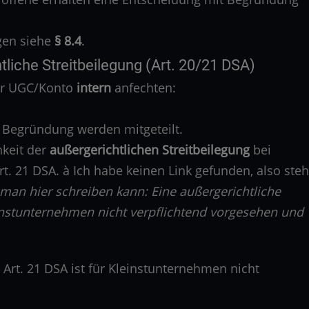
gen siehe
§ 8.4
.
liche Streitbeilegung (Art. 20/21 DSA)
er UGC/Konto
intern
anfechten:
d Begründung werden mitgeteilt.
hkeit der
außergerichtlichen Streitbeilegung
bei
t. 21 DSA. à Ich habe keinen Link gefunden, also steh
 man hier schreiben kann: Eine außergerichtliche
leinstunternehmen nicht verpflichtend vorgesehen und
 Art. 21 DSA ist für Kleinstunternehmen nicht