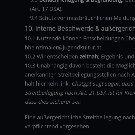
(Art. 17 DSA).
9.4 Schutz vor missbräuchlichen Meldun
10. Interne Beschwerde & außergericht
10.1 Nutzende können Entscheidungen üb
bheinzlmaier@jugendkultur.at.
10.2 Wir entscheiden
zeitnah
; Ergebnis un
10.3 Unabhängig davon besteht die Möglic
anerkannten Streitbeilegungsstellen nach Ar
halt hier kein link.
Chatgpt sagt sogar, dass
Streitbeilegung nach Art. 21 DSA ist für K
dass dies sicherer sei:
Eine außergerichtliche Streitbeilegung nach
verpflichtend vorgesehen.