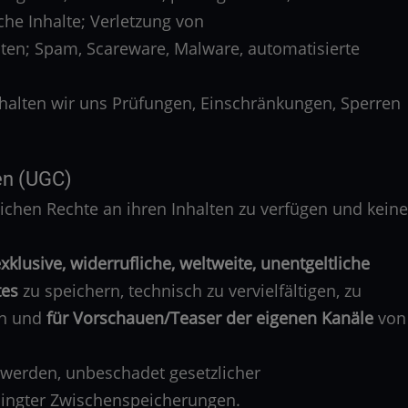
he Inhalte; Verletzung von
ten; Spam, Scareware, Malware, automatisierte
ehalten wir uns Prüfungen, Einschränkungen, Sperren
en (UGC)
lichen Rechte an ihren Inhalten zu verfügen und keine
xklusive, widerrufliche, weltweite, unentgeltliche
tes
zu speichern, technisch zu vervielfältigen, zu
en und
für Vorschauen/Teaser der eigenen Kanäle
von
t werden, unbeschadet gesetzlicher
ingter Zwischenspeicherungen.