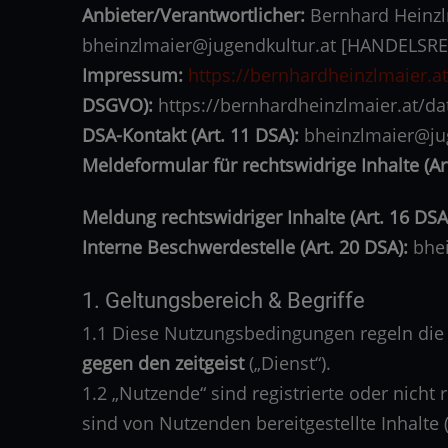
Anbieter/Verantwortlicher:
Bernhard Heinzlm
bheinzlmaier@jugendkultur.at [HANDELSREG
Impressum:
https://bernhardheinzlmaier.
DSGVO):
https://bernhardheinzlmaier.at/da
DSA-Kontakt (Art. 11 DSA):
bheinzlmaier@jug
Meldeformular für rechtswidrige Inhalte (Ar
Meldung rechtswidriger Inhalte (Art. 16 DSA
Interne Beschwerdestelle (Art. 20 DSA):
bhei
1. Geltungsbereich & Begriffe
1.1 Diese Nutzungsbedingungen regeln die
gegen den zeitgeist
(„Dienst“).
1.2 „Nutzende“ sind registrierte oder nicht
sind von Nutzenden bereitgestellte Inhalte (