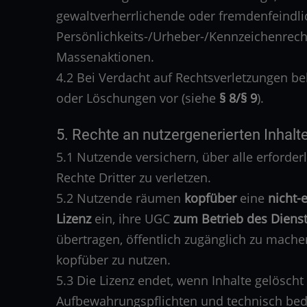
gewaltverherrlichende oder fremdenfeindlic
Persönlichkeits-/Urheber-/Kennzeichenrech
Massenaktionen.
4.2 Bei Verdacht auf Rechtsverletzungen b
oder Löschungen vor (siehe
§ 8/§ 9
).
5. Rechte an nutzergenerierten Inhalt
5.1 Nutzende versichern, über alle erforder
Rechte Dritter zu verletzen.
5.2 Nutzende räumen
kopfüber
eine
nicht-e
Lizenz
ein, ihre UGC
zum Betrieb des Diens
übertragen, öffentlich zugänglich zu mach
kopfüber zu nutzen.
5.3 Die Lizenz endet, wenn Inhalte gelösch
Aufbewahrungspflichten und technisch bed