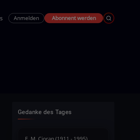
s
Anmelden
Abonnent werden
Gedanke des Tages
E. M. Cioran (1911 - 1995),