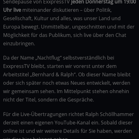
Sendepause von ExxpressTV
jeden Donnerstag um 19:00
Uhr live
miteinander diskutieren – über Politik,
Gesellschaft, Kultur und alles, was unser Land und
Europa bewegt. Unmittelbar, ungeschnitten und mit der
Möglichkeit für das Publikum, sich live über den Chat
einzubringen.
Da der Name „Nachtflug“ selbstverständlich bei
ExxpressTV bleibt, starten wir vorerst unter dem
Arbeitstitel „Bernhard & Ralph“. Ob dieser Name bleibt
oder sich später noch etwas Neues entwickelt, werden
wir gemeinsam sehen. Im Mittelpunkt stehen ohnehin
nicht der Titel, sondern die Gespräche.
Für die Live-Übertragungen richtet Ralph Schöllhammer
derzeit einen eigenen YouTube-Kanal ein. Sobald dieser
online ist und wir weitere Details für Sie haben, werden