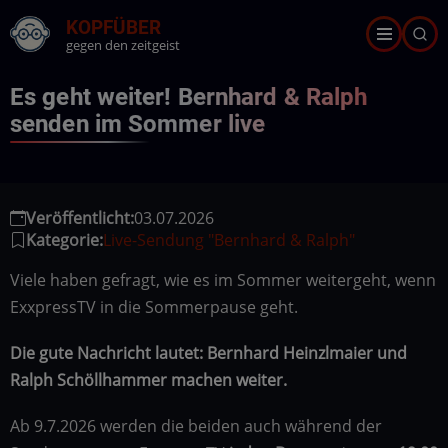
Direkt
KOPFÜBER
zum
gegen den zeitgeist
Inhalt
Es geht weiter! Bernhard & Ralph
senden im Sommer live
Veröffentlicht:
03.07.2026
Kategorie:
Live-Sendung "Bernhard & Ralph"
Viele haben gefragt, wie es im Sommer weitergeht, wenn
ExxpressTV in die Sommerpause geht.
Die gute Nachricht lautet: Bernhard Heinzlmaier und
Ralph Schöllhammer machen weiter.
Ab 9.7.2026 werden die beiden auch während der