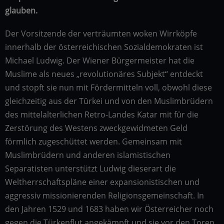
glauben.
Der Vorsitzende der verträumten woken Wirrköpfe
innerhalb der österreichischen Sozialdemokraten ist
Michael Ludwig. Der Wiener Bürgermeister hat die
Muslime als neues „revolutionäres Subjekt“ entdeckt
und stopft sie nun mit Fördermitteln voll, obwohl diese
gleichzeitig aus der Türkei und von den Muslimbrüdern
des mittelalterlichen Retro-Landes Katar mit für die
Zerstörung des Westens zweckgewidmeten Geld
förmlich zugeschüttet werden. Gemeinsam mit
Muslimbrüdern und anderen islamistischen
Separatisten unterstützt Ludwig dieserart die
Weltherrschaftspläne einer expansionistischen und
aggressiv missionierenden Religionsgemeinschaft. In
den Jahren 1529 und 1683 haben wir Österreicher noch
gegen die Türkenflut angekämpft und sie vor den Toren