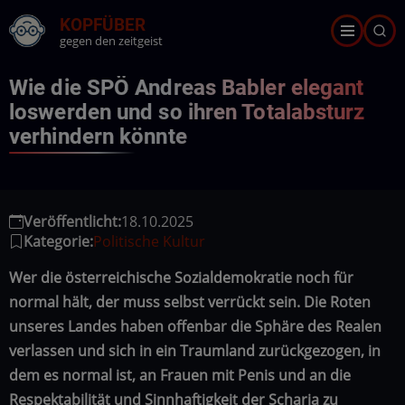
Direkt
KOPFÜBER
zum
gegen den zeitgeist
Inhalt
Wie die SPÖ Andreas Babler elegant
loswerden und so ihren Totalabsturz
verhindern könnte
Veröffentlicht:
18.10.2025
Kategorie:
Politische Kultur
Wer die österreichische Sozialdemokratie noch für
normal hält, der muss selbst verrückt sein. Die Roten
unseres Landes haben offenbar die Sphäre des Realen
verlassen und sich in ein Traumland zurückgezogen, in
dem es normal ist, an Frauen mit Penis und an die
Respektabilität und Sinnhaftigkeit der Scharia zu