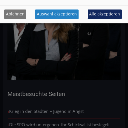
Ablehnen
Auswahl akzeptieren
Alle akzeptieren
Meistbesuchte Seiten
Krieg in den Städten – Jugend in Angst
Die SPÖ wird untergehen. Ihr Schicksal ist besiegelt.