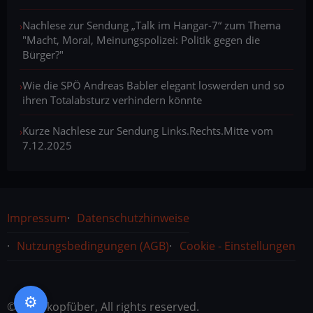
Nachlese zur Sendung „Talk im Hangar-7“ zum Thema
"Macht, Moral, Meinungspolizei: Politik gegen die
Bürger?"
Wie die SPÖ Andreas Babler elegant loswerden und so
ihren Totalabsturz verhindern könnte
Kurze Nachlese zur Sendung Links.Rechts.Mitte vom
7.12.2025
Rechtliches
Impressum
Datenschutzhinweise
Nutzungsbedingungen (AGB)
Cookie - Einstellungen
© 2026 kopfüber, All rights reserved.