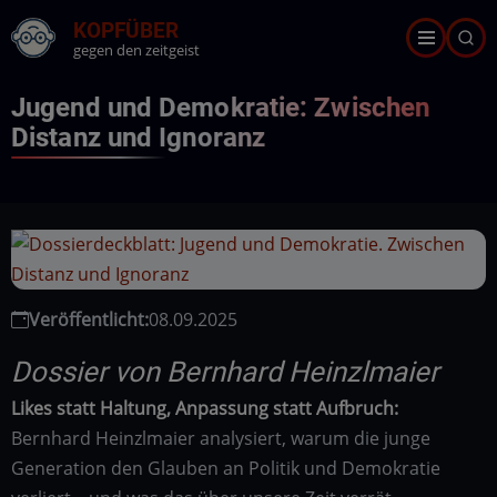
Direkt
KOPFÜBER
zum
gegen den zeitgeist
Inhalt
Jugend und Demokratie: Zwischen
Distanz und Ignoranz
Veröffentlicht:
08.09.2025
Dossier von Bernhard Heinzlmaier
Likes statt Haltung, Anpassung statt Aufbruch:
Bernhard Heinzlmaier analysiert, warum die junge
Generation den Glauben an Politik und Demokratie