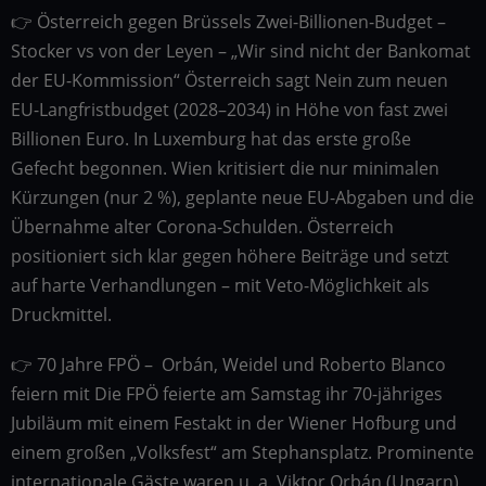
👉 Österreich gegen Brüssels Zwei-Billionen-Budget –
Stocker vs von der Leyen – „Wir sind nicht der Bankomat
der EU-Kommission“ Österreich sagt Nein zum neuen
EU-Langfristbudget (2028–2034) in Höhe von fast zwei
Billionen Euro. In Luxemburg hat das erste große
Gefecht begonnen. Wien kritisiert die nur minimalen
Kürzungen (nur 2 %), geplante neue EU-Abgaben und die
Übernahme alter Corona-Schulden. Österreich
positioniert sich klar gegen höhere Beiträge und setzt
auf harte Verhandlungen – mit Veto-Möglichkeit als
Druckmittel.
👉 70 Jahre FPÖ – Orbán, Weidel und Roberto Blanco
feiern mit Die FPÖ feierte am Samstag ihr 70-jähriges
Jubiläum mit einem Festakt in der Wiener Hofburg und
einem großen „Volksfest“ am Stephansplatz. Prominente
internationale Gäste waren u. a. Viktor Orbán (Ungarn),