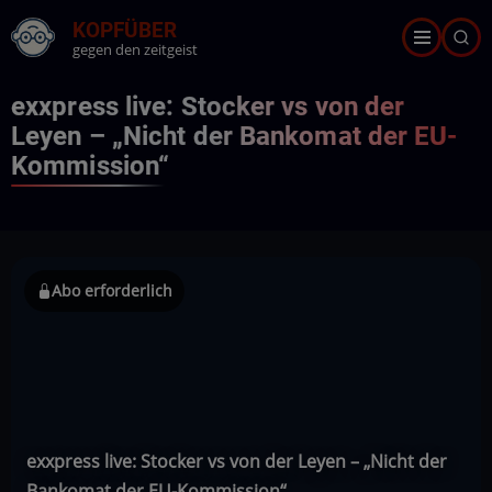
Direkt
KOPFÜBER
zum
gegen den zeitgeist
Inhalt
exxpress live: Stocker vs von der
Leyen – „Nicht der Bankomat der EU-
Kommission“
Abo erforderlich
exxpress live: Stocker vs von der Leyen – „Nicht der
Bankomat der EU-Kommission“