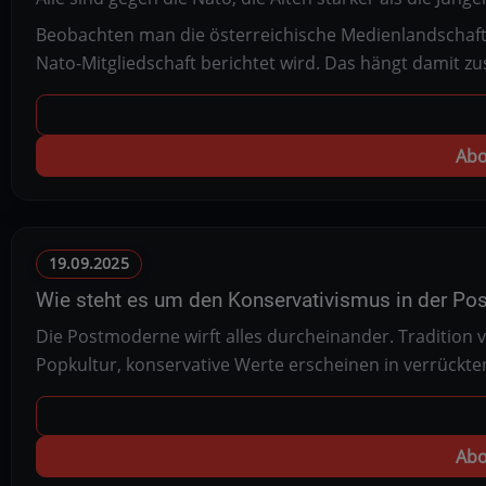
Beobachten man die österreichische Medienlandschaft, s
Nato-Mitgliedschaft berichtet wird. Das hängt damit 
Abo
19.09.2025
Wie steht es um den Konservativismus in der P
Die Postmoderne wirft alles durcheinander. Tradition 
Popkultur, konservative Werte erscheinen in verrückt
Abo