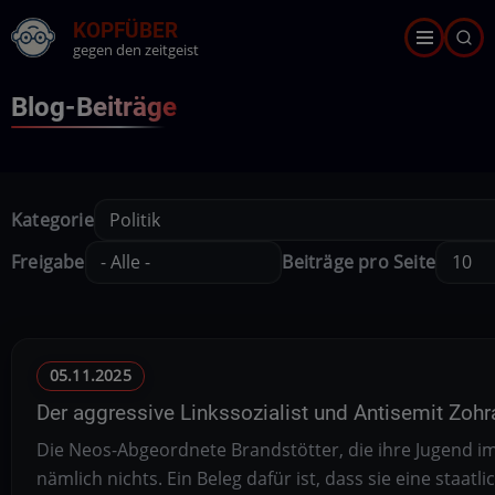
Direkt
KOPFÜBER
zum
gegen den zeitgeist
Inhalt
Blog-Beiträge
Kategorie
Freigabe
Beiträge pro Seite
05.11.2025
Der aggressive Linkssozialist und Antisemit Z
Die Neos-Abgeordnete Brandstötter, die ihre Jugend im 
nämlich nichts. Ein Beleg dafür ist, dass sie eine staatl