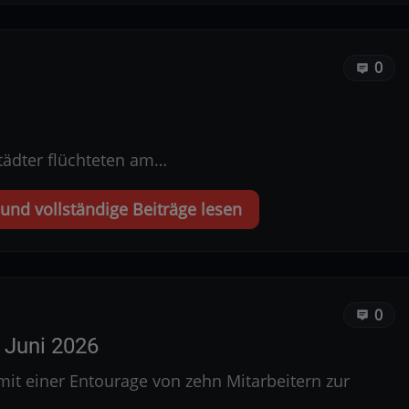
0
städter flüchteten am…
nd vollständige Beiträge lesen
0
 Juni 2026
it einer Entourage von zehn Mitarbeitern zur