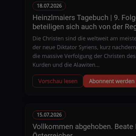
18.07.2026
Heinzlmaiers Tagebuch | 9. Folg
beteiligen sich auch von der Reg
Die Christen sind die weltweit am meist
der neue Diktator Syriens, kurz nachde
die massive Verfolgung der Christen de
Kurden und die Alawiten…
Vorschau lesen
Abonnent werden u
15.07.2026
Vollkommen abgehoben. Beate Me
Österreicher