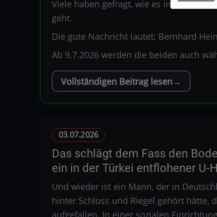
Viele haben gefragt, wie es im Sommer
geht.
Die gute Nachricht lautet: Bernhard He
Ab 9.7.2026 werden die beiden auch wä
Vollständigen Beitrag lesen
03.07.2026
Das schlägt dem Fass den Bode
ein in der Türkei entflohener U-H
Und wieder ist ein Mann, der in Deutschl
hinter Schloss und Riegel gehört hätte
aufgefallen. In einer sozialen Einrichtu