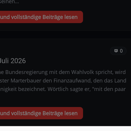
 seinen…
nd vollständige Beiträge lesen
0
uli 2026
che Bundesregierung mit dem Wahlvolk spricht, wird
ister Marterbauer den Finanzaufwand, den das Land
einigkeit bezeichnet. Wörtlich sagte er, "mit den paar
nd vollständige Beiträge lesen