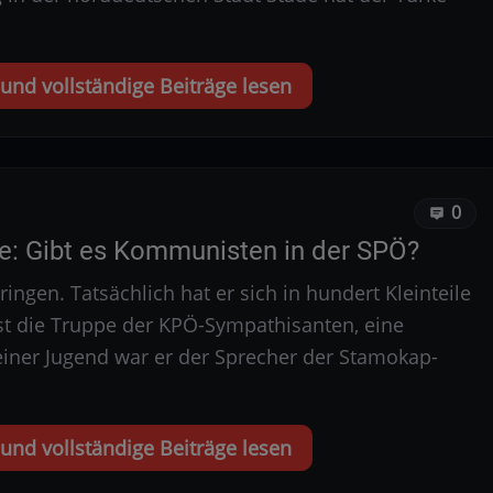
nd vollständige Beiträge lesen
0
ge: Gibt es Kommunisten in der SPÖ?
ngen. Tatsächlich hat er sich in hundert Kleinteile
 ist die Truppe der KPÖ-Sympathisanten, eine
seiner Jugend war er der Sprecher der Stamokap-
nd vollständige Beiträge lesen