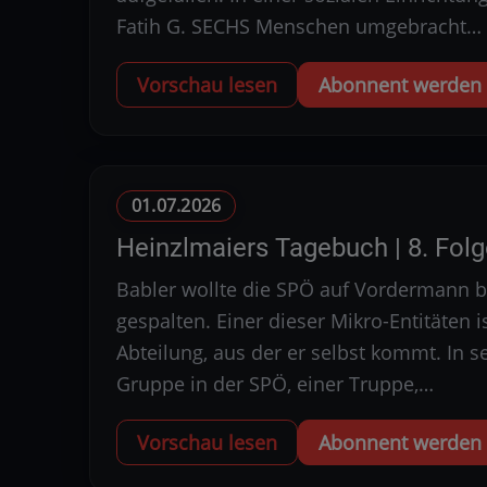
Fatih G. SECHS Menschen umgebracht…
Vorschau lesen
Abonnent werden u
01.07.2026
Heinzlmaiers Tagebuch | 8. Fol
Babler wollte die SPÖ auf Vordermann bri
gespalten. Einer dieser Mikro-Entitäten
Abteilung, aus der er selbst kommt. In 
Gruppe in der SPÖ, einer Truppe,…
Vorschau lesen
Abonnent werden u