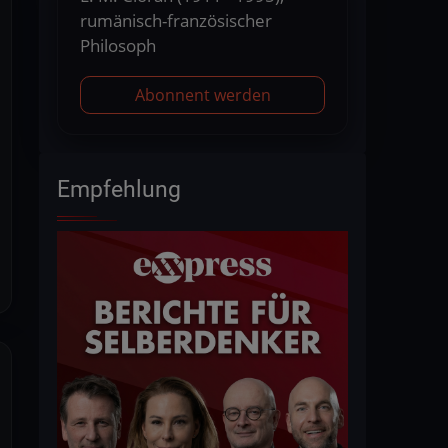
rumänisch-französischer
Philosoph
Abonnent werden
Empfehlung