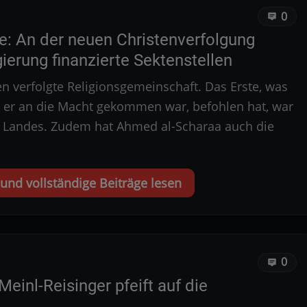
0
e: An der neuen Christenverfolgung
ierung finanzierte Sektenstellen
en verfolgte Religionsgemeinschaft. Das Erste, was
m er an die Macht gekommen war, befohlen hat, war
s Landes. Zudem hat Ahmed al-Scharaa auch die
nd vollständige Beiträge lesen
0
inl-Reisinger pfeift auf die