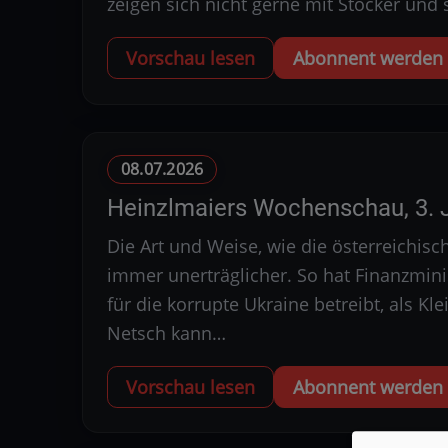
zeigen sich nicht gerne mit Stocker und
Vorschau lesen
Abonnent werden u
08.07.2026
Heinzlmaiers Wochenschau, 3. J
Die Art und Weise, wie die österreichis
immer unerträglicher. So hat Finanzmin
für die korrupte Ukraine betreibt, als Kl
Netsch kann…
Vorschau lesen
Abonnent werden u