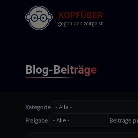
Direkt
KOPFÜBER
zum
Inhalt
gegen den zeitgeist
Blog-Beiträge
Kategorie
Freigabe
Beiträge p