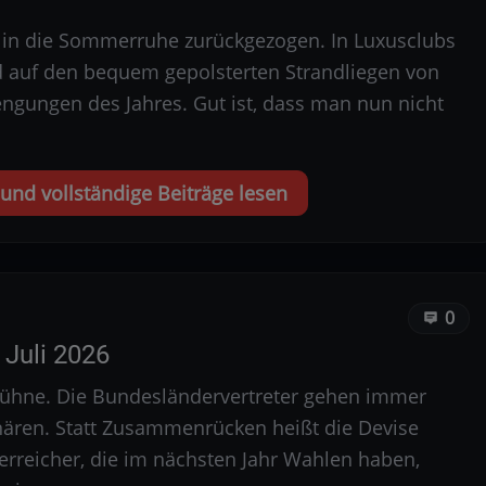
ch in die Sommerruhe zurückgezogen. In Luxusclubs
d auf den bequem gepolsterten Strandliegen von
ngungen des Jahres. Gut ist, dass man nun nicht
nd vollständige Beiträge lesen
0
Juli 2026
 Bühne. Die Bundesländervertreter gehen immer
nären. Statt Zusammenrücken heißt die Devise
rreicher, die im nächsten Jahr Wahlen haben,