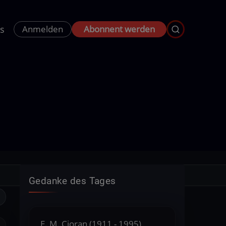
s
Anmelden
Abonnent werden
Gedanke des Tages
E. M. Cioran (1911 - 1995),