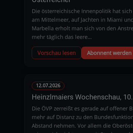
Die österreichische Innenpolitik hat si
am Mittelmeer, auf Jachten in Miami un
Marbella erholt man sich von den Anstre
mehr täglich das leere…
Vorschau lesen
Abonnent werden u
12.07.2026
Heinzlmaiers Wochenschau, 10. 
Die ÖVP zerreißt es gerade auf offener
mehr auf Distanz zu den Bundesfunktio
Abstand nehmen. Vor allem die Oberöste