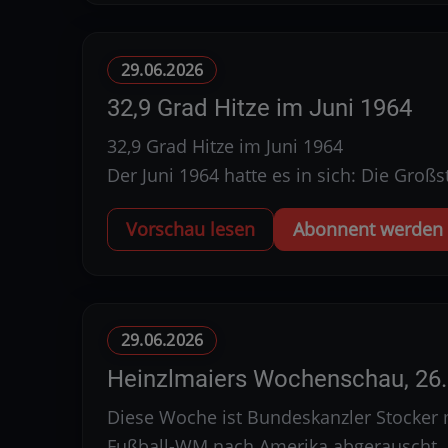
29.06.2026
32,9 Grad Hitze im Juni 1964
32,9 Grad Hitze im Juni 1964
Der Juni 1964 hatte es in sich: Die Groß
Vorschau lesen
Abonnent werden u
29.06.2026
Heinzlmaiers Wochenschau, 26.
Diese Woche ist Bundeskanzler Stocker m
Fußball-WM nach Amerika abgerauscht